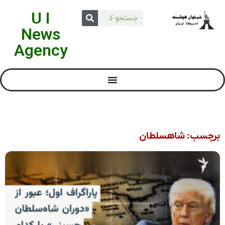
U I
News
Agency
برچسب: شاهسلطان