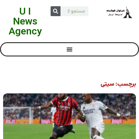
U I
News
Agency
برچسب: سیتی