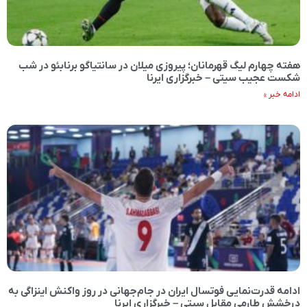
هفته چهارم لیگ قهرمانان؛ پیروزی میلان در سانتیاگو برنابئو در شب
شکست عجیب سیتی – خبرگزاری ایرنا
ادامه خبر »
ادامه قدرت‌نمایی فوتسال ایران در جام‌جهانی در روز واکنش اینزاگی به
درخشش طارمی مقابل سیتی – خبرگزاری ایرنا