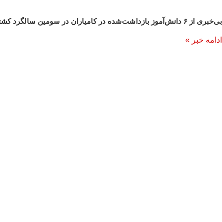
بی‌خبری از ۶ دانش‌آموز بازداشت‌شده در کامیاران در سومین سالگرد کشته شدن مهسا امینی – صدای آمریکا
ادامه خبر »