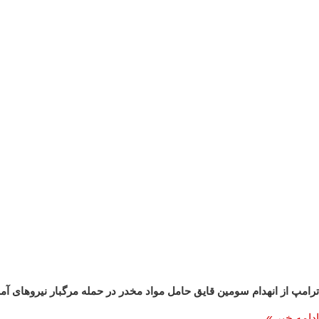
ترامپ از انهدام سومین قایق حامل مواد مخدر در حمله مرگبار نیروهای آمر
ادامه خبر »