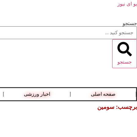
یو ای نیوز
جستجو
جستجو
صفحه اصلی
اخبار ورزشی
برچسب: سومین