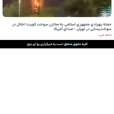
حمله پهپادی جمهوری اسلامی به مخازن سوخت کویت؛ اخلال در
سوخت‌رسانی در تهران – صدای آمریکا
ادامه خبر »
کلیه حقوق متعلق است به خبرگزاری یو ای نیوز