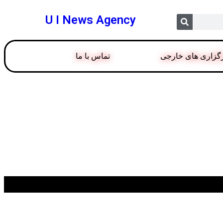
U I News Agency
گزاری های خارجی
تماس با ما