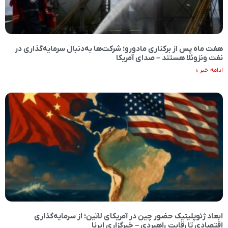
هفت ماه پس از برکناری مادورو؛ شرکت‌ها به‌دنبال سرمایه‌گذاری در
نفت ونزوئلا هستند – صدای آمریکا
ادامه خبر »
ابعاد ژئوپلیتیک حضور چین در آمریکای لاتین؛ از سرمایه‌گذاری
اقتصادی تا رقابت راهبردی – خبرگزاری ایرنا