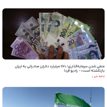
منفی شدن سرمایه‌گذاری؛ «۱۱۷ میلیارد دلارارز صادراتی به ایران
بازنگشته است» – رادیو فردا
ادامه خبر »