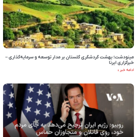
مینودشت؛ بهشت گردشگری گلستان بر مدار توسعه و سرمایه‌گذاری –
خبرگزاری ایرنا
ادامه خبر »