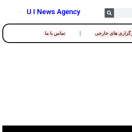
U I News Agency
گزاری های خارجی
تماس با ما