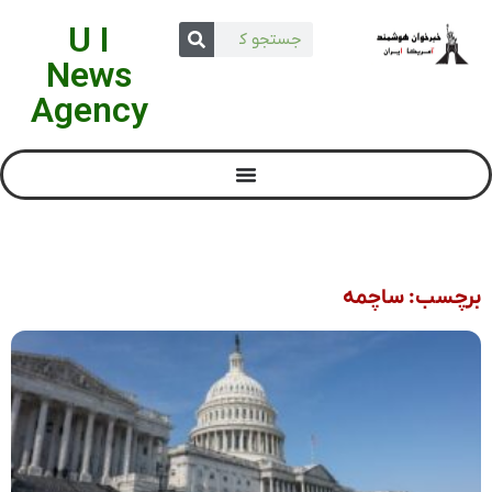
U I
News
Agency
برچسب: ساچمه