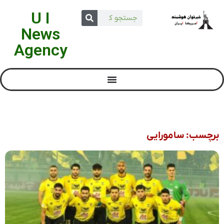
U I
News
Agency
برچسب: سامورایی