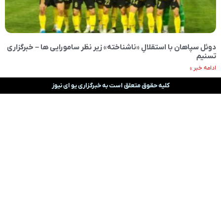
دوئل سپاهان با استقلالِ «ناشناخته» زیر نظر سامورایی ها – خبرگزاری
تسنیم
ادامه خبر »
کلیه حقوق متعلق است به خبرگزاری یو ای نیوز