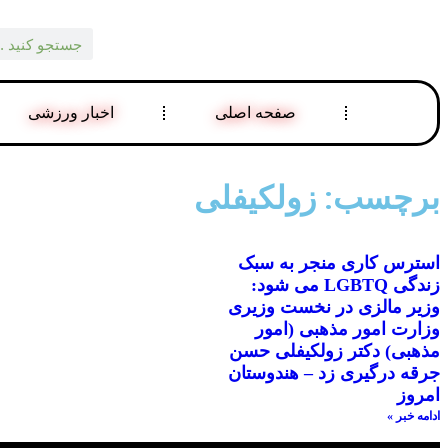
صفحه اصلی
اخبار ورزشی
برچسب: زولکیفلی
استرس کاری منجر به سبک
زندگی LGBTQ می شود:
وزیر مالزی در نخست وزیری
وزارت امور مذهبی (امور
مذهبی) دکتر زولکیفلی حسن
جرقه درگیری زد – هندوستان
امروز
ادامه خبر »