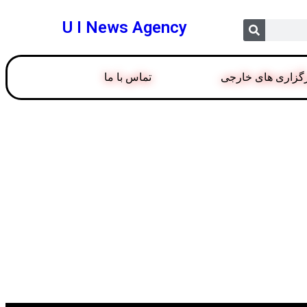
U I News Agency
گزاری های خارجی
تماس با ما