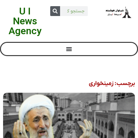
U I
News
Agency
برچسب: زمینخواری