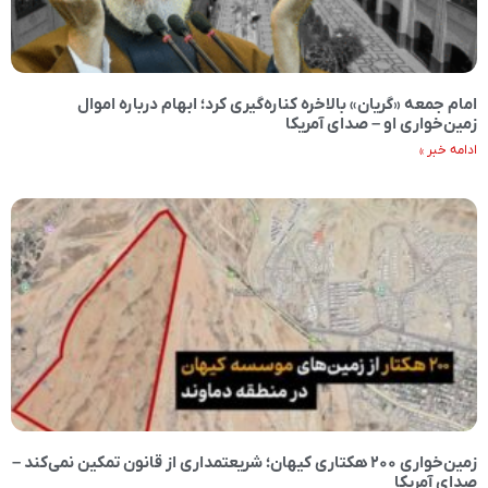
امام جمعه «گریان» بالاخره کناره‌گیری کرد؛ ابهام درباره اموال
زمین‌خواری‌ او – صدای آمریکا
ادامه خبر »
زمین‌خواری ۲۰۰ هکتاری کیهان؛ شریعتمداری از قانون تمکین نمی‌کند –
صدای آمریکا