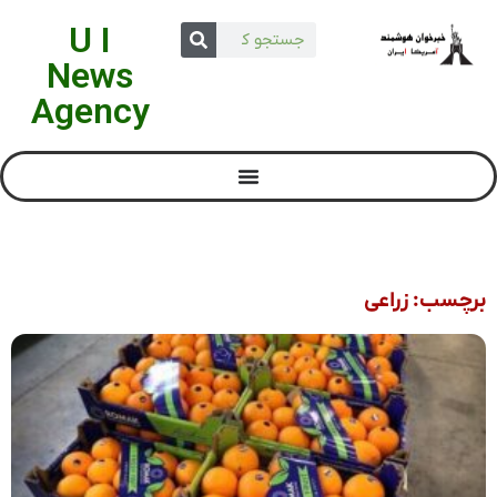
U I
News
Agency
برچسب: زراعی