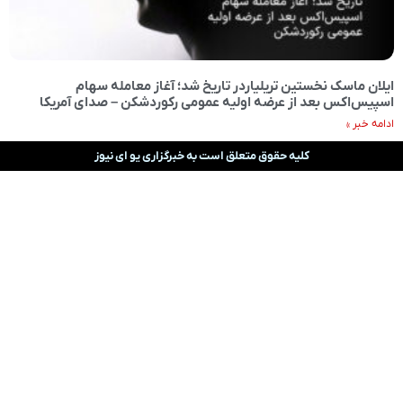
ایلان ماسک نخستین تریلیاردر تاریخ شد؛ آغاز معامله سهام
اسپیس‌اکس بعد از عرضه اولیه عمومی رکوردشکن – صدای آمریکا
ادامه خبر »
کلیه حقوق متعلق است به خبرگزاری یو ای نیوز