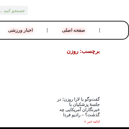
صفحه اصلی
اخبار ورزشی
برچسب: روزن
گفت‌وگو با لارا روزن؛ در
جلسهٔ پزشکیان با
خبرنگاران آمریکایی چه
گذشت؟ – رادیو فردا
ادامه خبر »