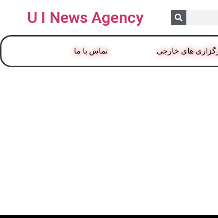
U I News Agency
گزاری های خارجی
تماس با ما