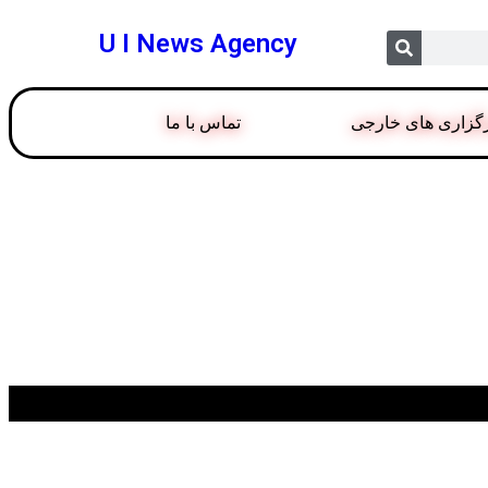
U I News Agency
گزاری های خارجی
تماس با ما