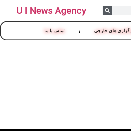
U I News Agency
گزاری های خارجی
تماس با ما