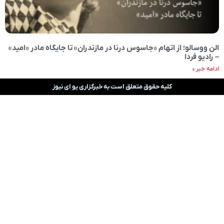
الن ووسالو؛ از اتهام «جاسوس درنا در مازندران» تا جایگاه مادر «امید»
– رادیو فردا
ادامه خبر »
کلیه حقوق متعلق است به خبرگزاری یو ای نیوز