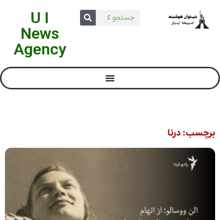
U I
News
Agency
برچسب: درنا