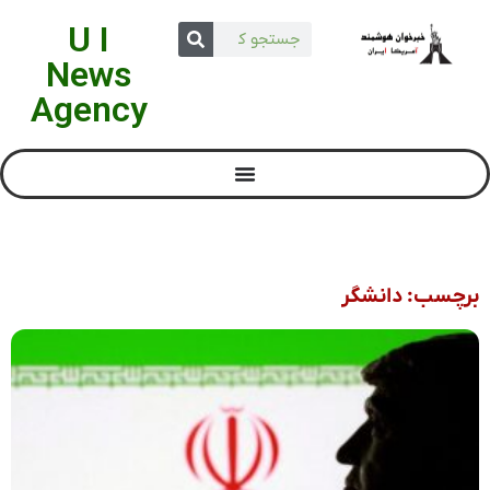
U I
News
Agency
برچسب: دانشگر