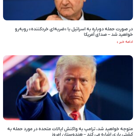
در صورت حمله دوباره به اسرائیل با «ضربه‌ای خردکننده» روبه‌رو
خواهید شد – صدای آمریکا
ادامه خبر »
متوجه خواهید شد، ترامپ به واکنش ایالات متحده در مورد حمله به
کشتی باری اشاره می کند – هندوستان امروز