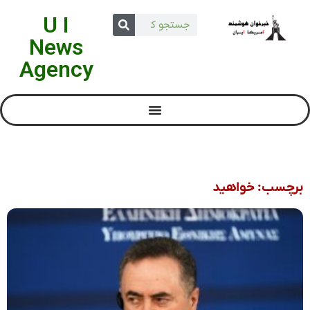
U I
News
Agency
برچسب: خواهید