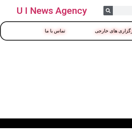
U I News Agency
گزاری های خارجی
تماس با ما