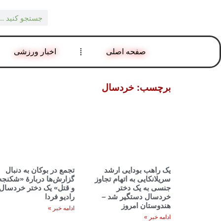
صفحه اصلی
اخبار ورزشی
برچسب: خردسال
یک راهب بودایی ارشد
تجمع در بوکان به دنبال
سریلانکایی به اتهام تجاوز
گزارش‌ها دربارهٔ «شکنجه
جنسی به یک دختر
و قتل» یک دختر خردسال 
خردسال دستگیر شد –
رادیو فردا
هندوستان امروز
ادامه خبر »
ادامه خبر »