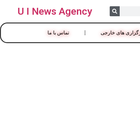
U I News Agency
گزاری های خارجی
تماس با ما