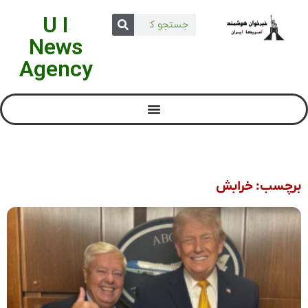
U I
News
Agency
برچسب: خرابش