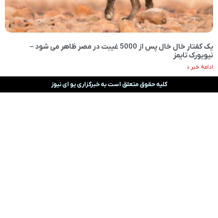
یک کفتار خال خال پس از 5000 غیبت در مصر ظاهر می شود –
نیویورک تایمز
ادامه خبر »
کلیه حقوق متعلق است به خبرگزاری یو ای نیوز