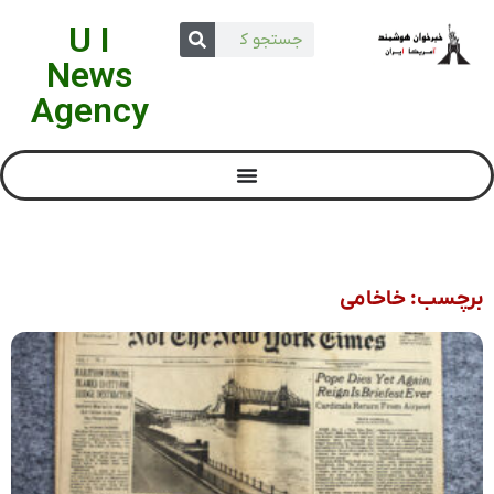
U I
News
Agency
برچسب: خاخامی