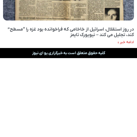
در روز استقلال، اسرائیل از خاخامی که فراخوانده بود غزه را “مسطح”
کند، تجلیل می کند – نیویورک تایمز
ادامه خبر »
کلیه حقوق متعلق است به خبرگزاری یو ای نیوز