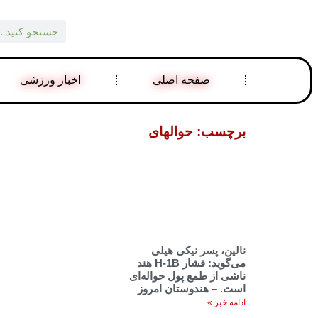
صفحه اصلی
اخبار ورزشی
برچسب: حوالهای
نالین، پسر نیکی هیلی
می‌گوید: فشار H-1B هند
ناشی از طمع پول حواله‌ای
است. – هندوستان امروز
ادامه خبر »