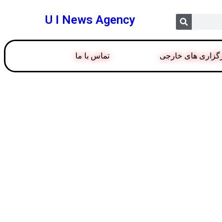
U I News Agency
گزاری های خارجی
تماس با ما