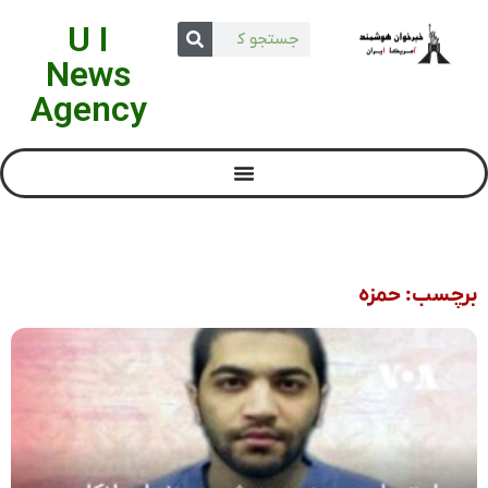
U I
News
Agency
برچسب: حمزه