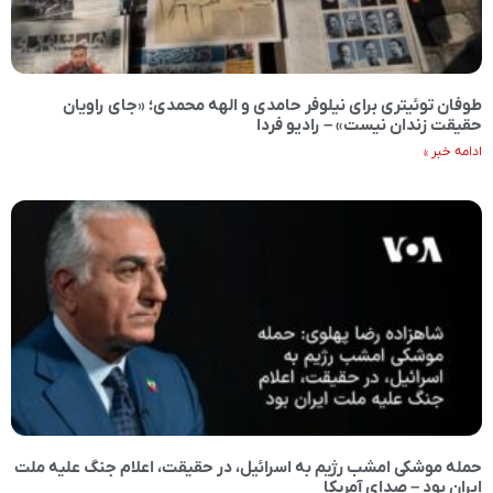
طوفان توئیتری برای نیلوفر حامدی و الهه محمدی؛ «جای راویان
حقیقت زندان نیست» – رادیو فردا
ادامه خبر »
حمله موشکی امشب رژیم به اسرائیل، در حقیقت، اعلام جنگ علیه ملت
ایران بود – صدای آمریکا