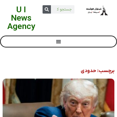
U I
News
Agency
برچسب: حدودی