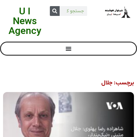
U I
News
Agency
برچسب: جلال