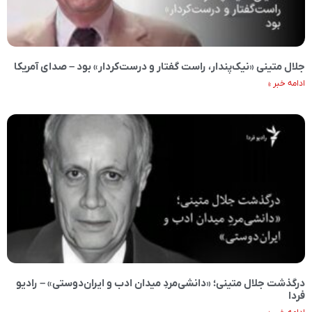
جلال متینی «نیک‌پندار، راست‌‌ گفتار و درست‌کردار» بود – صدای آمریکا
ادامه خبر »
درگذشت جلال متینی؛ «دانشی‌مردِ میدان ادب و ایران‌دوستی» – رادیو
فردا