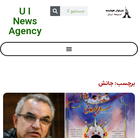
U I
News
Agency
برچسب: جانش