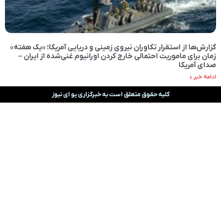
گزارش‌ها از استقرار تکاوران نیروی زمینی و دریایی آمریکا؛ «یک هفته»
زمان برای ماموریت احتمالی خارج کردن اورانیوم غنی‌شده از ایران –
صدای آمریکا
ادامه خبر »
کلیه حقوق متعلق است به خبرگزاری یو ای نیوز