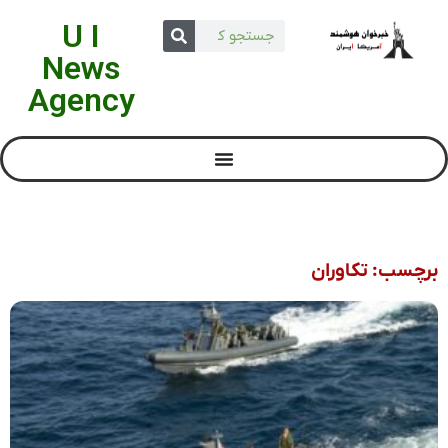
U I
News
Agency
برچسب: تکاوران