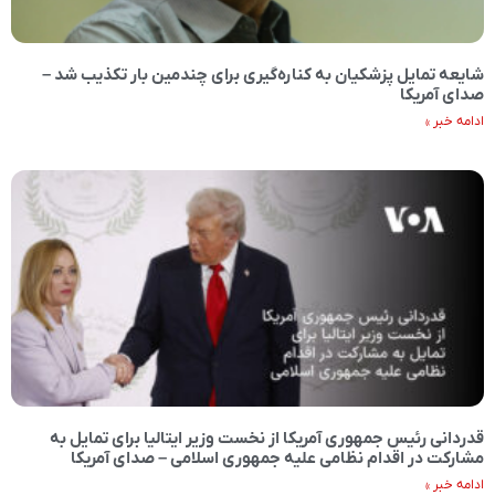
شایعه تمایل پزشکیان به کناره‌گیری برای چندمین بار تکذیب شد –
صدای آمریکا
ادامه خبر »
قدردانی رئیس جمهوری آمریکا از نخست وزیر ایتالیا برای تمایل به
مشارکت در اقدام نظامی علیه جمهوری اسلامی – صدای آمریکا
ادامه خبر »