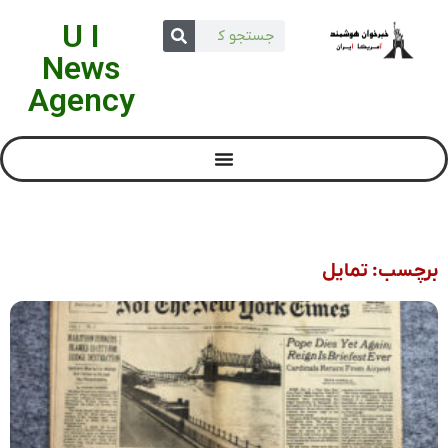
U I
News
Agency
برچسب: تمایل