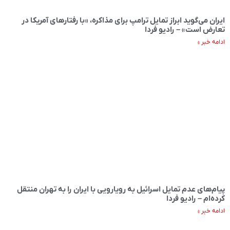
ایران می‌گوید ابراز تمایل ترامپ برای مذاکره، «با رفتارهای آمریکا در
تعارض است» – رادیو فردا
ادامه خبر »
پیام‌های عدم تمایل اسرائیل به رویارویی با ایران را به تهران منتقل
کرده‌ام – رادیو فردا
ادامه خبر »