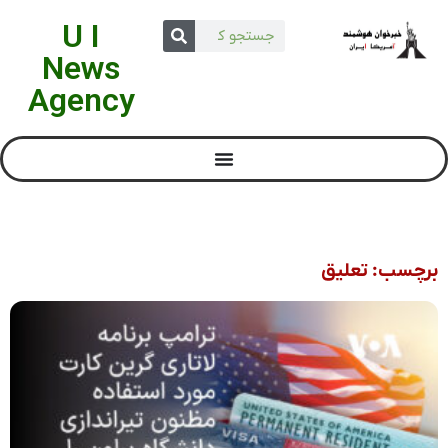
U I
News
Agency
برچسب: تعليق