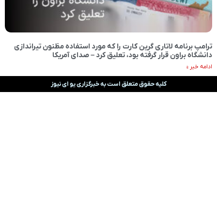
ترامپ برنامه لاتاری گرین کارت را که مورد استفاده مظنون تیراندازی
دانشگاه براون قرار گرفته بود، تعلیق کرد – صدای آمریکا
ادامه خبر »
کلیه حقوق متعلق است به خبرگزاری یو ای نیوز