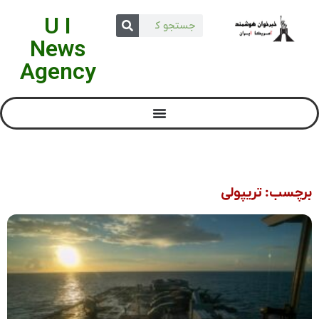
U I
News
Agency
برچسب: تریپولی