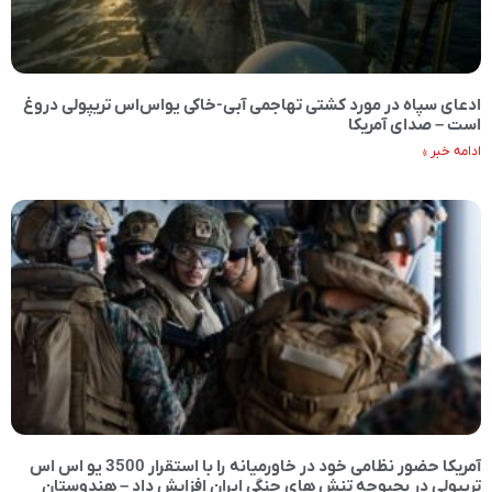
ادعای سپاه در مورد کشتی تهاجمی آبی-خاکی یو‌اس‌اس تریپولی دروغ
است – صدای آمریکا
ادامه خبر »
آمریکا حضور نظامی خود در خاورمیانه را با استقرار 3500 یو اس اس
تریپولی در بحبوحه تنش های جنگی ایران افزایش داد – هندوستان