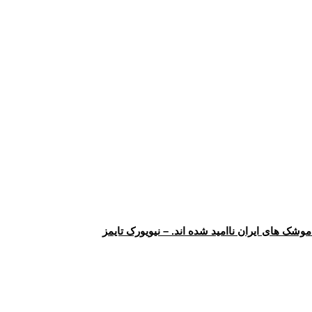
وشک های ایران ناامید شده اند. – نیویورک تایمز