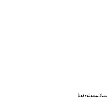
سرائیل – رادیو فردا