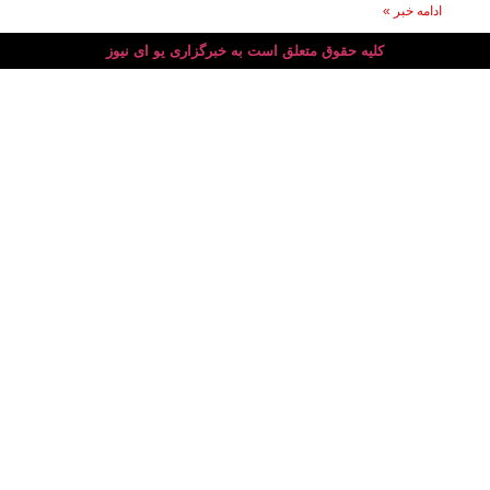
ادامه خبر »
کلیه حقوق متعلق است به خبرگزاری یو ای نیوز