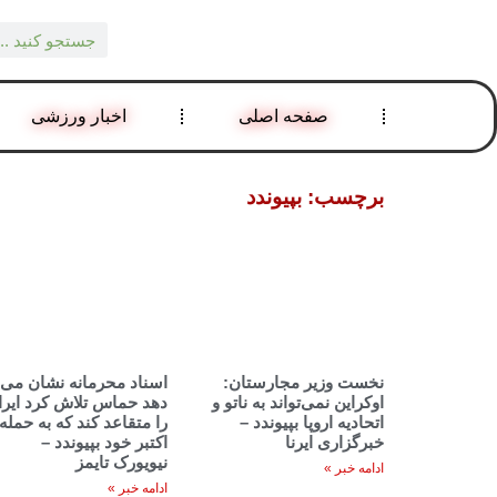
صفحه اصلی
اخبار ورزشی
برچسب: بپیوندد
نخست وزیر مجارستان:
اسناد محرمانه نشان می
اوکراین نمی‌تواند به ناتو و
دهد حماس تلاش کرد ایرا
اتحادیه اروپا بپیوندد –
خبرگزاری ایرنا
اکتبر خود بپیوندد –
نیویورک تایمز
ادامه خبر »
ادامه خبر »