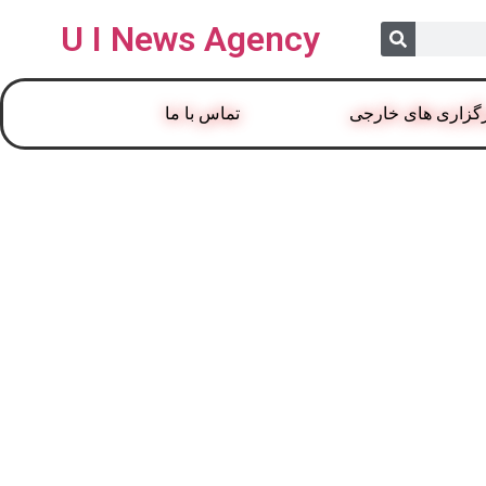
U I News Agency
گزاری های خارجی
تماس با ما