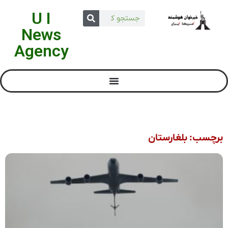
U I
News
Agency
برچسب: بلغارستان