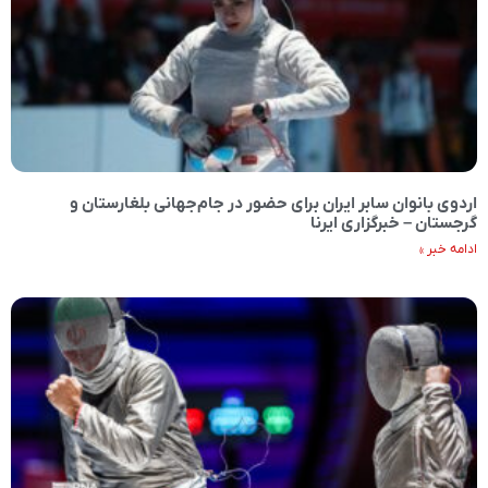
اردوی بانوان سابر ایران برای حضور در جام‌جهانی بلغارستان و
گرجستان – خبرگزاری ایرنا
ادامه خبر »