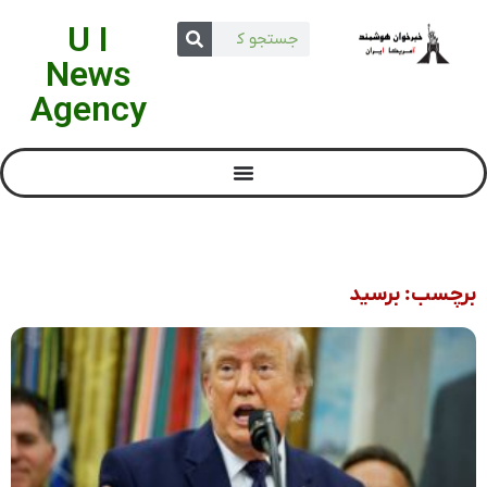
U I
News
Agency
برچسب: برسید