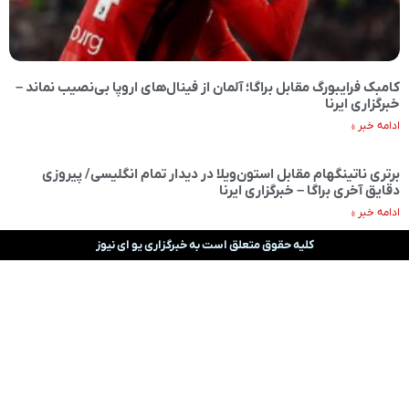
کامبک فرایبورگ مقابل براگا؛ آلمان از فینال‌های اروپا بی‌نصیب نماند –
خبرگزاری ایرنا
ادامه خبر »
برتری ناتینگهام مقابل استون‌ویلا در دیدار تمام انگلیسی/ پیروزی
دقایق آخری براگا – خبرگزاری ایرنا
ادامه خبر »
کلیه حقوق متعلق است به خبرگزاری یو ای نیوز