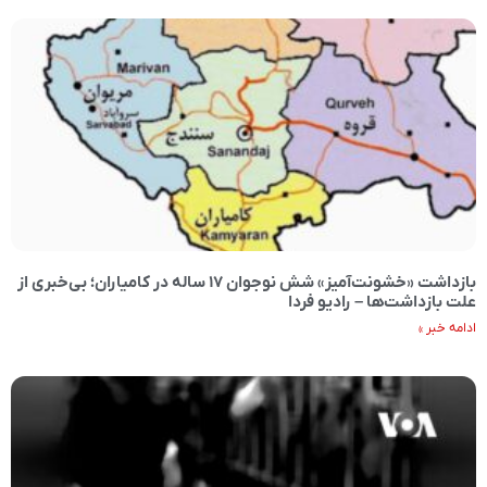
بازداشت «خشونت‌آمیز» شش نوجوان ۱۷ ساله در کامیاران؛ بی‌خبری از
علت بازداشت‌ها – رادیو فردا
ادامه خبر »