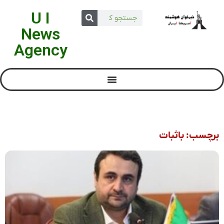
U I
News
Agency
برچسب: باثبات