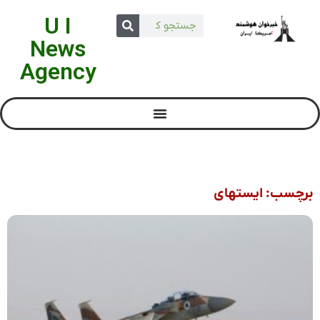
U I
News
Agency
برچسب: ایستهای