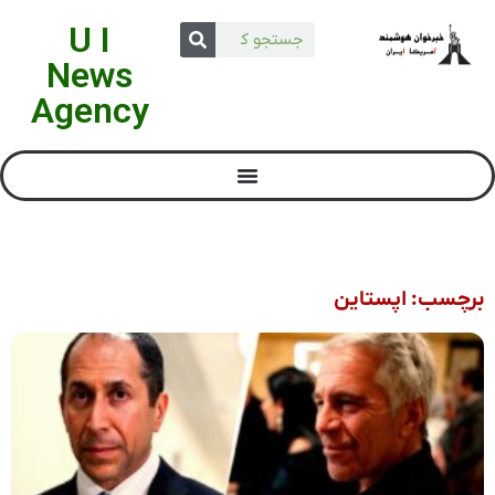
U I
News
Agency
برچسب: اپستاین