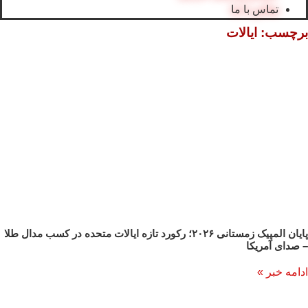
تماس با ما
برچسب: ايالات
پایان المپیک زمستانی ۲۰۲۶؛ رکورد تازه ایالات متحده در کسب مدال طلا
– صدای آمریکا
ادامه خبر »