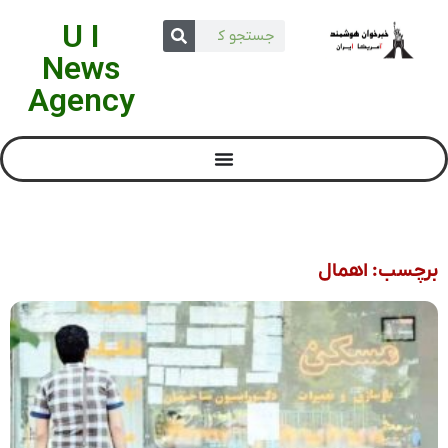
U I
News
Agency
برچسب: اهمال