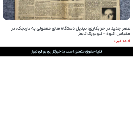
عصر جدید در خرابکاری: تبدیل دستگاه های معمولی به نارنجک، در
مقیاس انبوه – نیویورک تایمز
ادامه خبر »
کلیه حقوق متعلق است به خبرگزاری یو ای نیوز