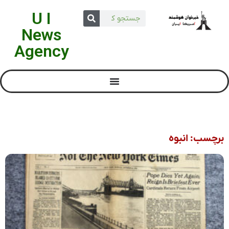
U I
News
Agency
برچسب: انبوه