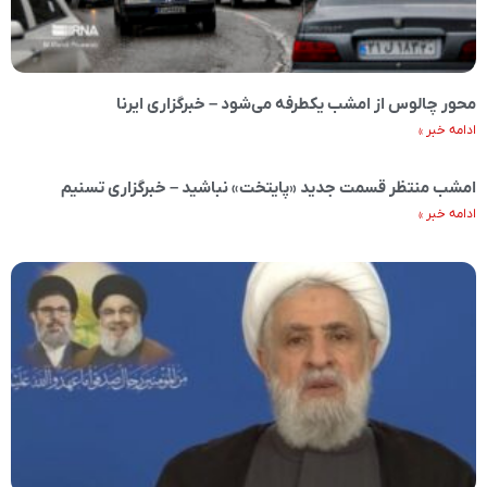
محور چالوس از امشب یکطرفه می‌شود – خبرگزاری ایرنا
ادامه خبر »
امشب منتظر قسمت جدید «پایتخت» نباشید – خبرگزاری تسنیم
ادامه خبر »