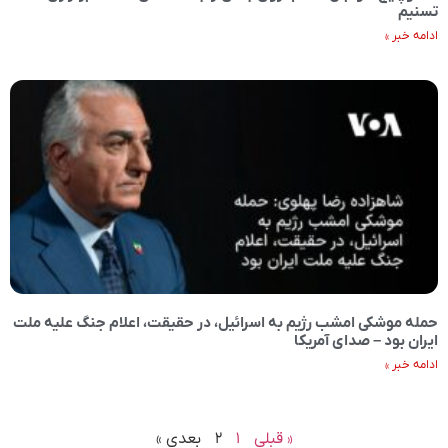
تسنیم
ادامه خبر »
حمله موشکی امشب رژیم به اسرائیل، در حقیقت، اعلام جنگ علیه ملت
ایران بود – صدای آمریکا
ادامه خبر »
« قبلی
۱
۲
بعدی »