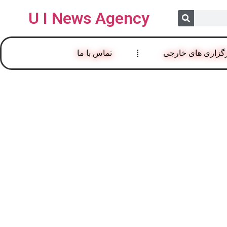
U I News Agency
گزاری های خارجی
تماس با ما