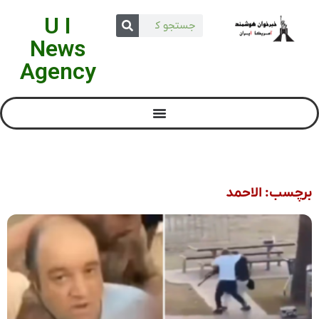
U I
News
Agency
برچسب: الاحمد