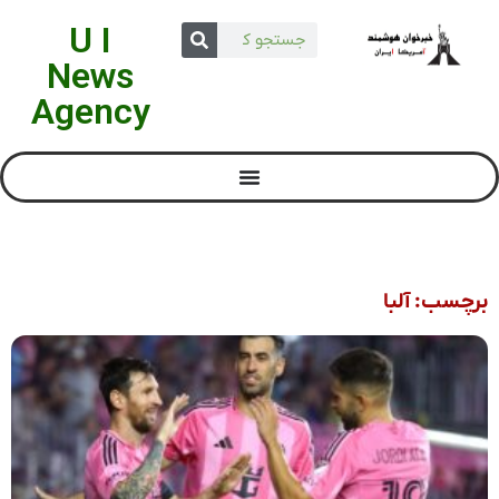
U I
News
Agency
برچسب: آلبا